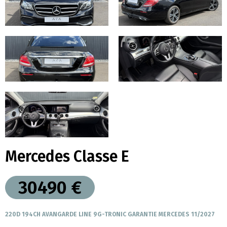
Mercedes Classe E
30490 €
220D 194CH AVANGARDE LINE 9G-TRONIC GARANTIE MERCEDES 11/2027