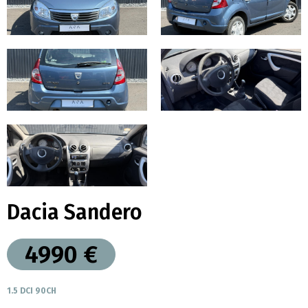
Dacia Sandero
4990 €
1.5 DCI 90CH