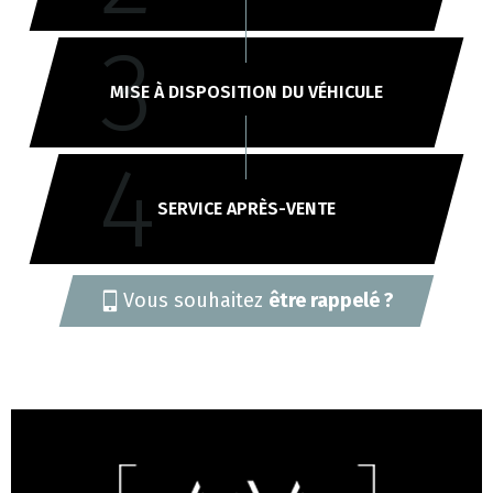
3
MISE À DISPOSITION DU VÉHICULE
4
SERVICE APRÈS-VENTE
Vous souhaitez
être rappelé ?