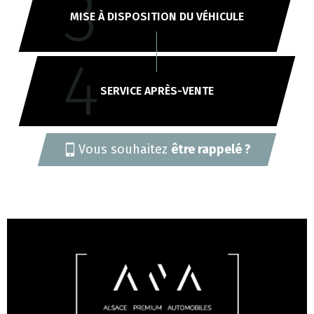
3
MISE À DISPOSITION DU VÉHICULE
4
SERVICE APRÈS-VENTE
Vous souhaitez
être rappelé ?